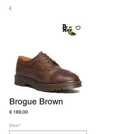
Brogue Brown
Prijs
€ 189,00
Maat
*