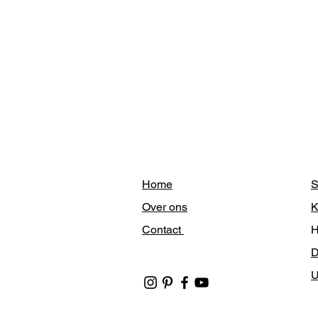
Home
S
Over ons
K
Contact
H
U