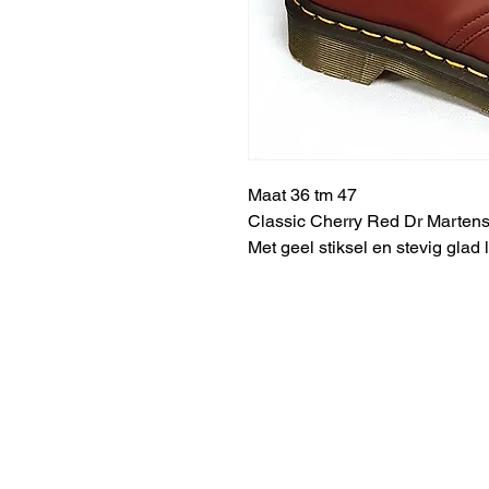
Maat 36 tm 47
Classic Cherry Red Dr Marten
Met geel stiksel en stevig glad l