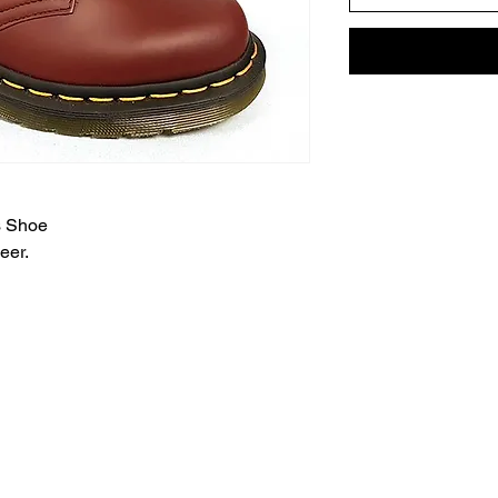
s Shoe
eer.