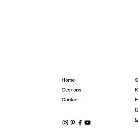
Home
S
Over ons
K
Contact
H
U