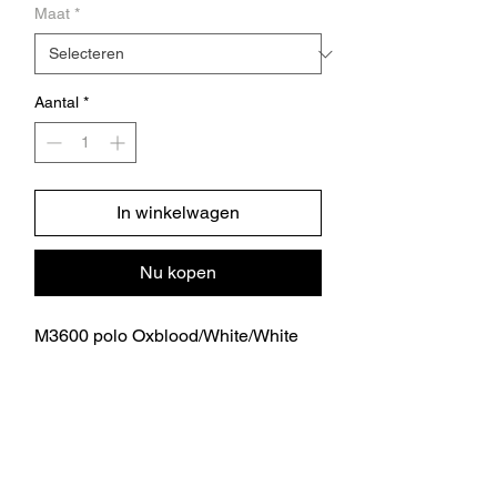
Maat
*
Aantal
*
In winkelwagen
Nu kopen
M3600 polo Oxblood/White/White