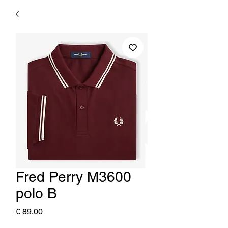
Fred Perry M3600
polo B
Prijs
€ 89,00